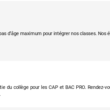
’y pas d’âge maximum pour intégrer nos classes. Nos 
rtie du collège pour les CAP et BAC PRO. Rendez-vou
.