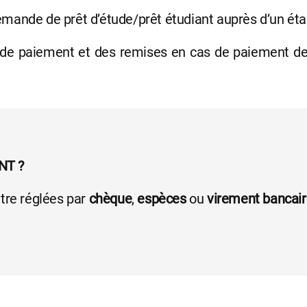
emande de prêt d’étude/prêt étudiant auprès d’un éta
de paiement et des remises en cas de paiement de l’
NT ?
être réglées par
chèque
,
espèces
ou
virement bancai