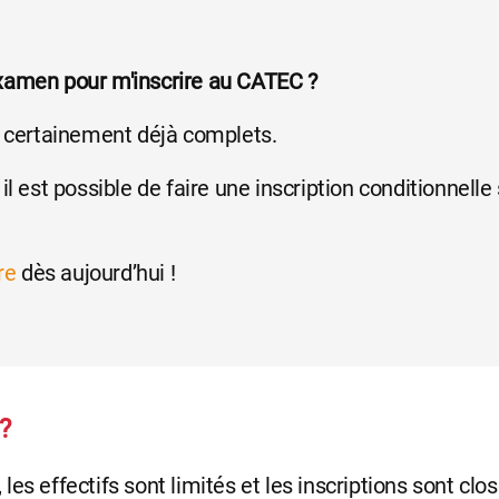
examen pour m'inscrire au CATEC ?
ès certainement déjà complets.
il est possible de faire une inscription conditionnelle
re
dès aujourd’hui !
?
les effectifs sont limités et les inscriptions sont cl