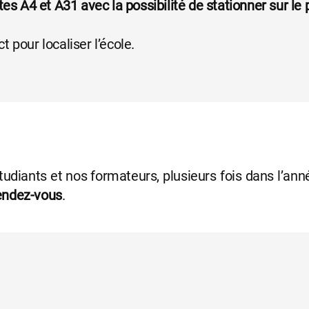
tes A4 et A31 avec la possibilité de stationner sur l
 pour localiser l’école.
tudiants et nos formateurs, plusieurs fois dans l’ann
endez-vous
.