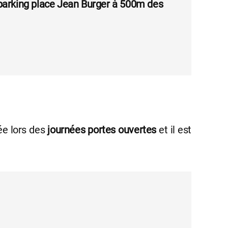
e parking place Jean Burger à 500m des
ée lors des
journées portes ouvertes
et il est