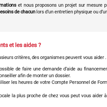
rmations
et nous proposons un projet sur mesure po
besoins de chacun
lors d’un entretien physique ou d’
ts et les aides ?
lusieurs critères, des organismes peuvent vous aider .
possible de faire une demande d’aide au financemen
nseiller afin de monter un dossier.
iliser les heures de votre Compte Personnel de For
ocale la plus proche de chez vous peut vous aider à