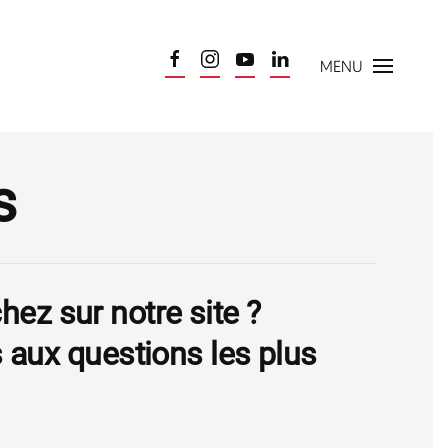
MENU
s
hez sur notre site ?
 aux questions les plus