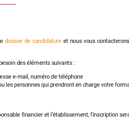
re
dossier de candidature
et nous vous contacterons 
s besoin des éléments suivants :
resse e-mail, numéro de téléphone
 les personnes qui prendront en charge votre forma
ponsable financier et l’établissement, l’inscription ser